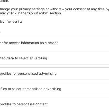
Encontramos mais ofertas para voc
Madrid
Saída de Lisboa
36
EUR
Madrid
Saída de Lisboa
36
EUR
Mostrar mais ofertas