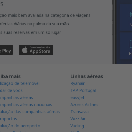
s
ação mais bem avaliada na categoria de viagens
fertas diárias na palma da sua mão
s suas reservas em um só lugar
aiba mais
Linhas aéreas
licação de telemóvel
Ryanair
dar de voos
TAP Portugal
mpanhias aéreas
easyJet
mpanhias aéreas nacionais
Azores Airlines
aliação das companhias aéreas
Transavia
roportos
Wizz Air
aliação do aeroporto
Vueling