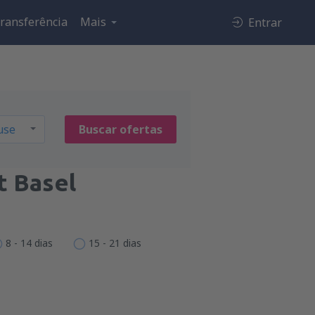
ransferência
Mais
Entrar
Buscar ofertas
t Basel
8 - 14 dias
15 - 21 dias