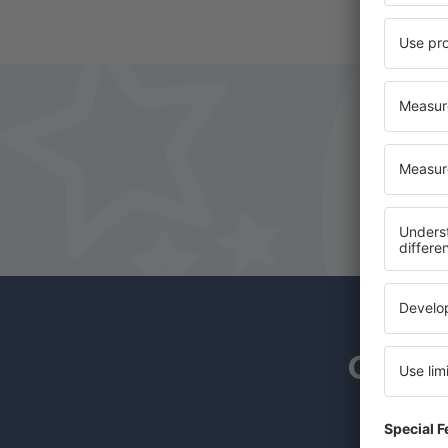
Os ass