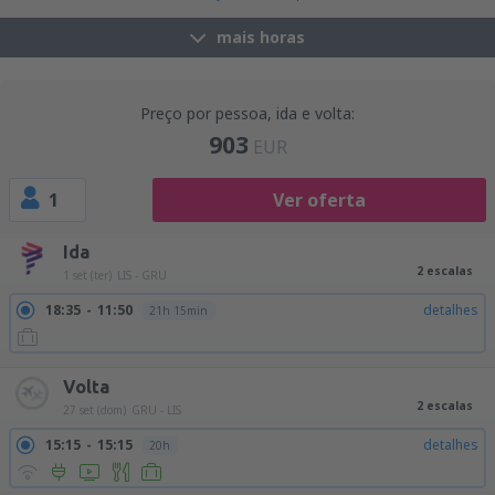
mais horas
Preço por pessoa, ida e volta:
903
EUR
1
Ver oferta
Ida
2 escalas
1 set (ter)
LIS - GRU
18:35
11:50
detalhes
21h 15min
Volta
2 escalas
27 set (dom)
GRU - LIS
15:15
15:15
detalhes
20h