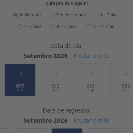
Duração da viagem:
Indiferente
Fim de semana
0 - 3 dias
4 - 7 dias
8 - 14 dias
15 - 21 dias
Data de ida:
Setembro 2026
Mudar o mês
1
2
3
4
677
832
881
882
EUR
EUR
EUR
EUR
Data de regresso:
Setembro 2026
Mudar o mês