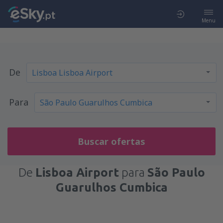
Menu
De
Para
Buscar ofertas
De
Lisboa Airport
para
São Paulo
Guarulhos Cumbica