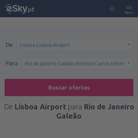
Menu
De
Para
Buscar ofertas
De
Lisboa Airport
para
Rio de Janeiro
Galeão