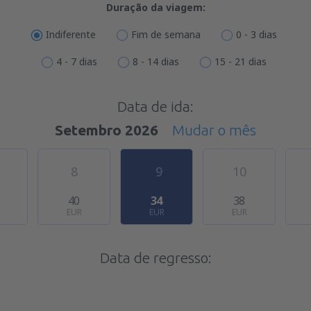
Duração da viagem:
Indiferente
Fim de semana
0 - 3 dias
4 - 7 dias
8 - 14 dias
15 - 21 dias
Data de ida:
Setembro 2026
Mudar o mês
8
9
10
40
34
38
EUR
EUR
EUR
Data de regresso: