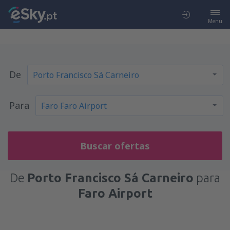
Menu
De
Para
Buscar ofertas
De
Porto Francisco Sá Carneiro
para
Faro Airport