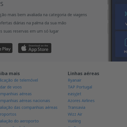
s
ação mais bem avaliada na categoria de viagens
fertas diárias na palma da sua mão
s suas reservas em um só lugar
aiba mais
Linhas aéreas
licação de telemóvel
Ryanair
dar de voos
TAP Portugal
mpanhias aéreas
easyJet
mpanhias aéreas nacionais
Azores Airlines
aliação das companhias aéreas
Transavia
roportos
Wizz Air
aliação do aeroporto
Vueling