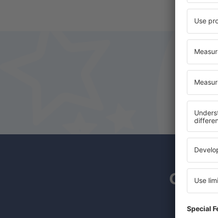
Os ass