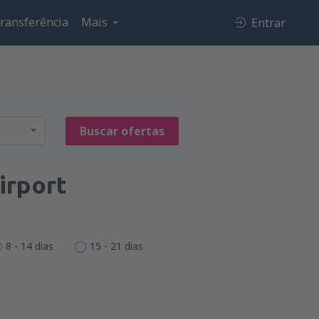
ransferência
Mais
Entrar
Buscar ofertas
irport
8 - 14 dias
15 - 21 dias