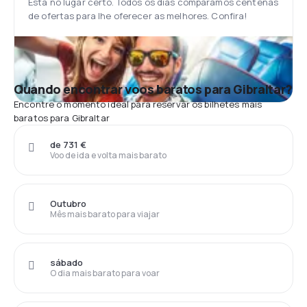
Está no lugar certo. Todos os dias comparamos centenas
de ofertas para lhe oferecer as melhores. Confira!
Quando encontrar voos baratos para Gibraltar?
Encontre o momento ideal para reservar os bilhetes mais
baratos para Gibraltar
de 731 €
Voo de ida e volta mais barato
Outubro
Mês mais barato para viajar
sábado
O dia mais barato para voar