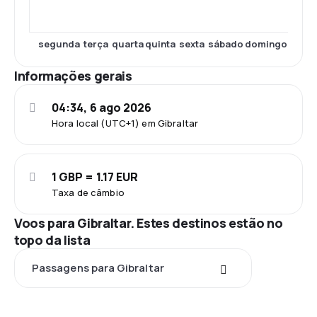
segunda
terça
quarta
quinta
sexta
sábado
domingo
Informações gerais
04:34, 6 ago 2026
Hora local (UTC+1) em Gibraltar
1 GBP = 1.17 EUR
Taxa de câmbio
Voos para Gibraltar. Estes destinos estão no
topo da lista
Passagens para Gibraltar