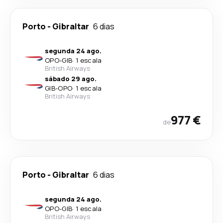
Porto
-
Gibraltar
6 dias
segunda 24 ago.
OPO
-
GIB
·
1 escala
British Airways
sábado 29 ago.
GIB
-
OPO
·
1 escala
British Airways
977 €
de
Porto
-
Gibraltar
6 dias
segunda 24 ago.
OPO
-
GIB
·
1 escala
British Airways