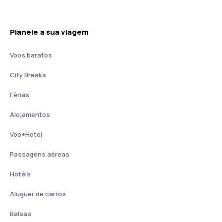
Planeie a sua viagem
Voos baratos
City Breaks
Férias
Alojamentos
Voo+Hotel
Passagens aéreas
Hotéis
Aluguer de carros
Balsas