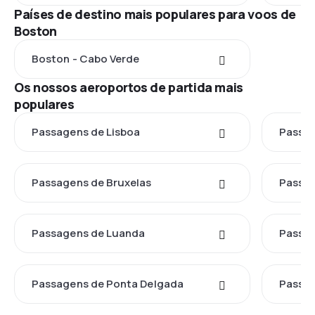
Países de destino mais populares para voos de
Boston
Boston - Cabo Verde
Os nossos aeroportos de partida mais
populares
Passagens de Lisboa
Passag
Passagens de Bruxelas
Passag
Passagens de Luanda
Passa
Passagens de Ponta Delgada
Passag