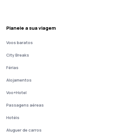
Planeie a sua viagem
Voos baratos
City Breaks
Férias
Alojamentos
Voo+Hotel
Passagens aéreas
Hotéis
Aluguer de carros