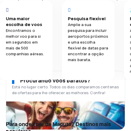
Uma maior
Pesquisa flexível
escolha de voos
Amplie a sua
Encontramos o
pesquisa para incluir
melhor voo para si
aeroportos próximos
em segundos em
e uma escolha
mais de 500
flexível de datas para
companhias aéreas.
encontrar a opção
mais barata.
Procurando voos baratos?
Está no lugar certo. Todos os dias comparamos centenas
de ofertas para lhe oferecer as melhores. Confira!
Para onde voar de Maputo? Destinos mais