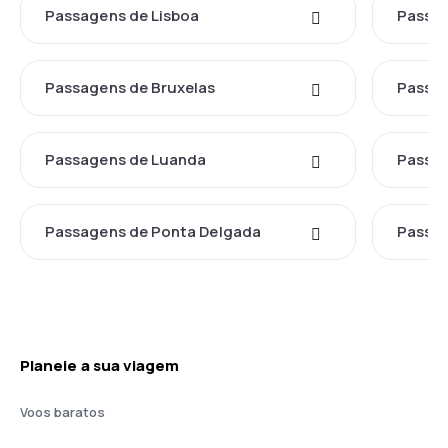
Passagens de Lisboa
Passag
Passagens de Bruxelas
Passag
Passagens de Luanda
Passa
Passagens de Ponta Delgada
Passag
Planeie a sua viagem
Voos baratos