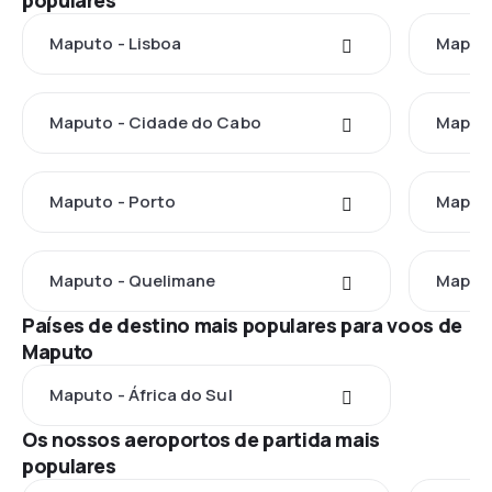
populares
Maputo - Lisboa
Maputo
Maputo - Cidade do Cabo
Maputo
Maputo - Porto
Maputo
Maputo - Quelimane
Maput
Países de destino mais populares para voos de
Maputo
Maputo - África do Sul
Os nossos aeroportos de partida mais
populares