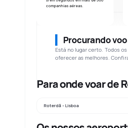
si em segundos em mais de 500
companhias aéreas.
Procurando voo
Está no lugar certo. Todos o
oferecer as melhores. Confir
Para onde voar de 
Roterdã - Lisboa
Os nossos aeroport