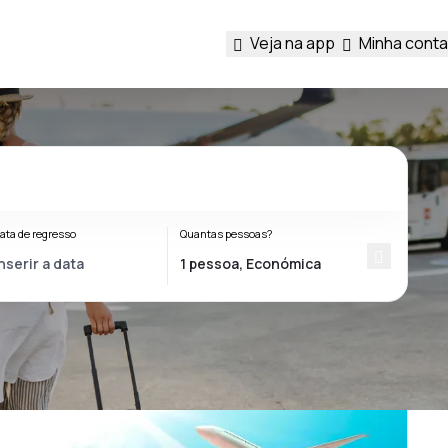
Veja na app
Minha conta
ata de regresso
Quantas pessoas?