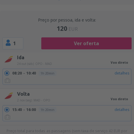
Preço por pessoa, ida e volta:
120
EUR
1
Ver oferta
Ida
Voo direto
24 out (sáb)
OPO - MAD
08:20
10:40
detalhes
1h 20min
Volta
Voo direto
2 nov (seg)
MAD - OPO
15:40
16:00
detalhes
1h 20min
Preço total para todas as passagens (sem taxa de serviço
42
EUR
por