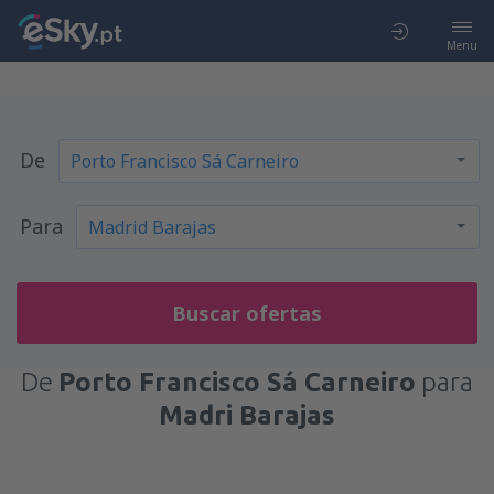
Menu
De
Para
Buscar ofertas
De
Porto Francisco Sá Carneiro
para
Madri Barajas