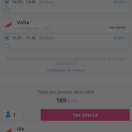
12:25
14:45
detalhes
1h 20min
Volta
Voo direto
2 nov (seg)
MAD - OPO
11:25
11:45
detalhes
1h 20min
Preço total para todas as passagens (sem taxa de serviço
49
EUR
por
passageiro)
Condições da compra
Preço por pessoa, ida e volta:
169
EUR
1
Ver oferta
Ida