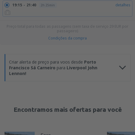
19:15
21:40
detalhes
2h 25min
Preço total para todas as passagens (sem taxa de serviço
29
EUR
por
passageiro)
Condições da compra
Criar alerta de preço para voos desde
Porto
Francisco Sá Carneiro
para
Liverpool John
Lennon!
Encontramos mais ofertas para você