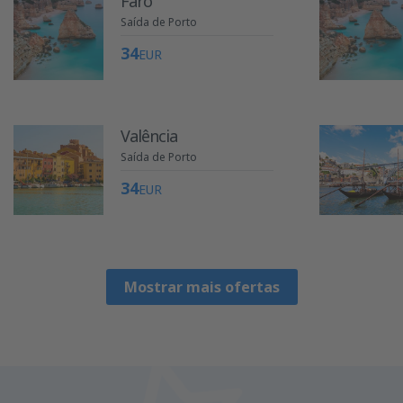
Faro
Saída de Porto
34
EUR
Valência
Saída de Porto
34
EUR
Mostrar mais ofertas