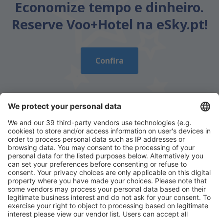
Economize tempo e dinheiro.
Reserve Voo+Hotel na eSky.pt!
Confira
Descarregue a nossa app
e planeie
convenientemente as suas viagens