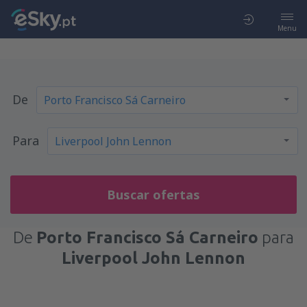
Menu
De
Para
Buscar ofertas
De
Porto Francisco Sá Carneiro
para
Liverpool John Lennon