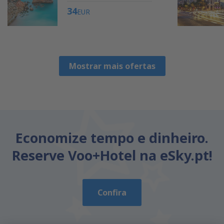
34
EUR
Mostrar mais ofertas
Economize tempo e dinheiro.
Reserve Voo+Hotel na eSky.pt!
Confira