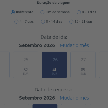
Duração da viagem:
Indiferente
Fim de semana
0 - 3 dias
4 - 7 dias
8 - 14 dias
15 - 21 dias
Data de ida:
Setembro 2026
Mudar o mês
25
26
27
52
41
85
EUR
EUR
EUR
Data de regresso:
Setembro 2026
Mudar o mês