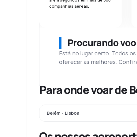
si em segundos em mais de 500
companhias aéreas.
Procurando voo
Está no lugar certo. Todos o
oferecer as melhores. Confir
Para onde voar de 
Belém - Lisboa
Os nossos aeroport