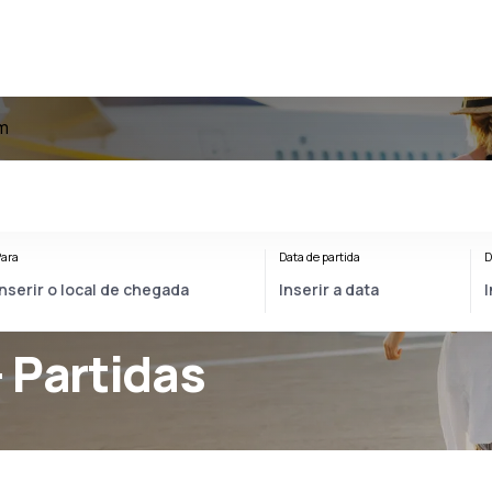
m
ara
Data de partida
D
 Partidas