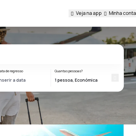
Veja na app
Minha conta
ata de regresso
Quantas pessoas?