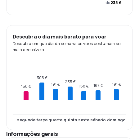
de
235 €
Descubra o dia mais barato para voar
Descubra em que dia da semana os voos costumam ser
mais acessíveis.
305 €
235 €
191 €
191 €
167 €
158 €
150 €
segunda
terça
quarta
quinta
sexta
sábado
domingo
Informações gerais