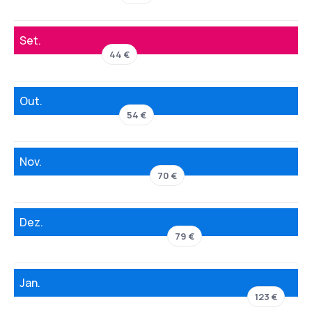
Set.
44 €
Out.
54 €
Nov.
70 €
Dez.
79 €
Jan.
123 €