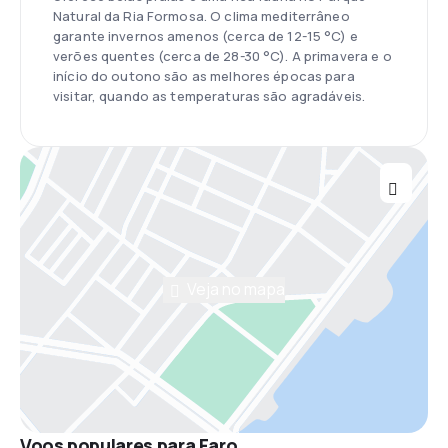
Natural da Ria Formosa. O clima mediterrâneo
garante invernos amenos (cerca de 12-15 °C) e
verões quentes (cerca de 28-30 °C). A primavera e o
início do outono são as melhores épocas para
visitar, quando as temperaturas são agradáveis.
Veja no mapa
Voos populares para Faro