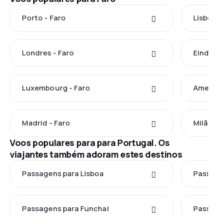
Porto - Faro
Lisboa
Londres - Faro
Eindho
Luxembourg - Faro
Ameste
Madrid - Faro
Milão -
Voos populares para para Portugal. Os
viajantes também adoram estes destinos
Passagens para Lisboa
Passag
Passagens para Funchal
Passag