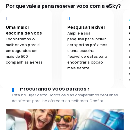
Por que vale a pena reservar voos com a eSky?
Uma maior
Pesquisa flexível
escolha de voos
Amplie a sua
Encontramos o
pesquisa para incluir
melhor voo para si
aeroportos próximos
em segundos em
e uma escolha
mais de 500
flexível de datas para
companhias aéreas.
encontrar a opção
mais barata.
Procurando voos baratos?
Está no lugar certo. Todos os dias comparamos centenas
de ofertas para lhe oferecer as melhores. Confira!