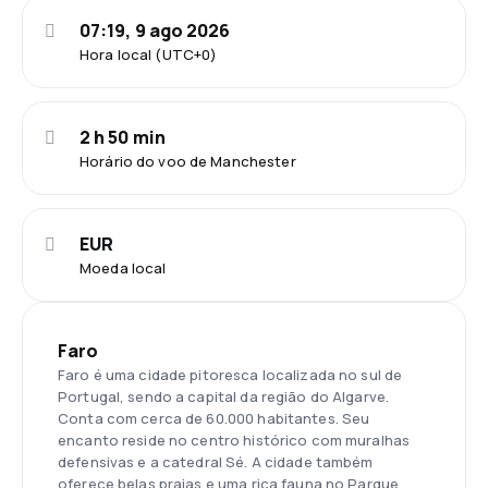
07:19, 9 ago 2026
Hora local (UTC+0)
2 h 50 min
Horário do voo de Manchester
EUR
Moeda local
Faro
Faro é uma cidade pitoresca localizada no sul de
Portugal, sendo a capital da região do Algarve.
Conta com cerca de 60.000 habitantes. Seu
encanto reside no centro histórico com muralhas
defensivas e a catedral Sé. A cidade também
oferece belas praias e uma rica fauna no Parque