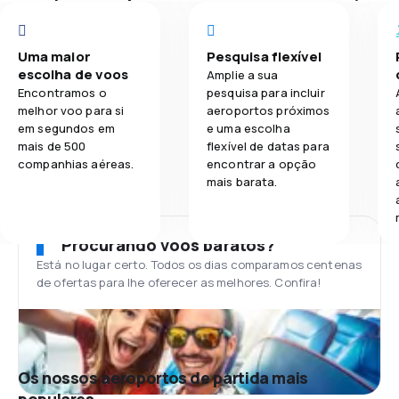
Uma maior
Pesquisa flexível
escolha de voos
Amplie a sua
Encontramos o
pesquisa para incluir
melhor voo para si
aeroportos próximos
em segundos em
e uma escolha
mais de 500
flexível de datas para
companhias aéreas.
encontrar a opção
mais barata.
Procurando voos baratos?
Está no lugar certo. Todos os dias comparamos centenas
de ofertas para lhe oferecer as melhores. Confira!
Os nossos aeroportos de partida mais