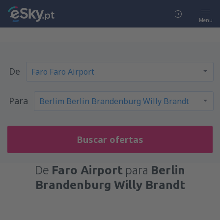
Menu
De
Para
Buscar ofertas
De
Faro Airport
para
Berlin
Brandenburg Willy Brandt