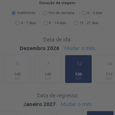
Duração da viagem:
Indiferente
Fim de semana
0 - 3 dias
4 - 7 dias
8 - 14 dias
15 - 21 dias
Data de ida:
Dezembro 2026
Mudar o mês
5
7
12
14
140
140
100
113
EUR
EUR
EUR
EUR
Data de regresso:
Janeiro 2027
Mudar o mês