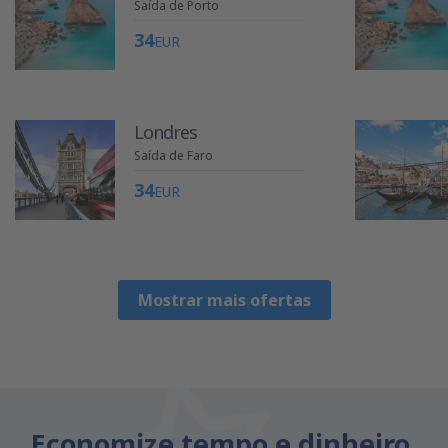
Saída de Porto
34
EUR
Londres
Saída de Faro
34
EUR
Mostrar mais ofertas
Economize tempo e dinheiro.