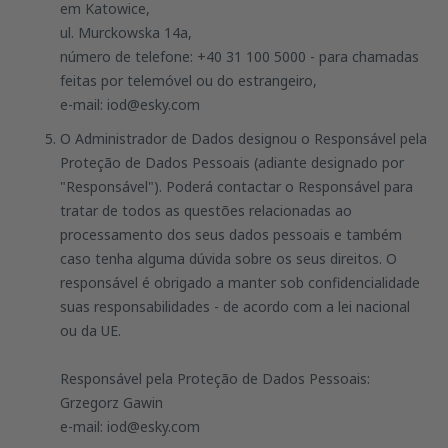
em Katowice,
ul. Murckowska 14a,
número de telefone: +40 31 100 5000 - para chamadas
feitas por telemóvel ou do estrangeiro,
e-mail: iod@esky.com
O Administrador de Dados designou o Responsável pela
Proteção de Dados Pessoais (adiante designado por
"Responsável"). Poderá contactar o Responsável para
tratar de todos as questões relacionadas ao
processamento dos seus dados pessoais e também
caso tenha alguma dúvida sobre os seus direitos. O
responsável é obrigado a manter sob confidencialidade
suas responsabilidades - de acordo com a lei nacional
ou da UE.
Responsável pela Proteção de Dados Pessoais:
Grzegorz Gawin
e-mail: iod@esky.com