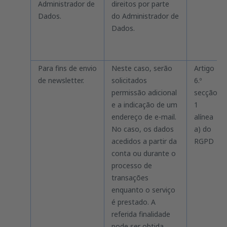
Administrador de
direitos por parte
Dados.
do Administrador de
Dados.
Para fins de envio
Neste caso, serão
Artigo
de newsletter.
solicitados
6.º
permissão adicional
secção
e a indicação de um
1
endereço de e-mail.
alínea
No caso, os dados
a) do
acedidos a partir da
RGPD
conta ou durante o
processo de
transações
enquanto o serviço
é prestado. A
referida finalidade
pode ser obtida