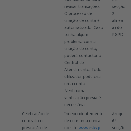
revisar transações.
secção
O processo de
2
criação de conta é
alínea
automatizado. Caso
a) do
tenha algum
RGPD
problema com a
criação de conta,
poderá contactar a
Central de
Atendimento. Todo
utilizador pode criar
uma conta.
Nenhhuma
verificação prévia é
necessária.
Celebração de
Independentemente
Artigo
contrato de
de criar uma conta
6.º
prestação de
no site
www.esky.pt
secção