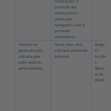
notificações. O
conteúdo das
notificações é
criado pelo
navegador e não é
permitido
interferência.
Para fins de
Neste caso, será
Artigo
geolocalização
solicitada permissão
6.º
utilizada para
adicional.
secção
exibir anúncios
1
personalizados.
alínea
a) do
RGPD