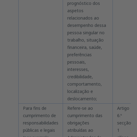
prognóstico dos
aspetos
relacionados ao
desempenho dessa
pessoa singular no
trabalho, situação
financeira, saúde,
preferências
pessoais,
interesses,
credibilidade,
comportamento,
localização e
deslocamento;
Para fins de
Refere-se ao
Artigo
cumprimento de
cumprimento das
6.º
responsabilidades
obrigações
secção
públicas e legais
atribuídas ao
1