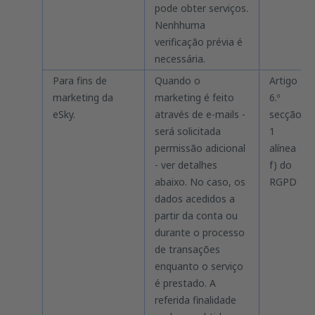
pode obter serviços.
Nenhhuma
verificação prévia é
necessária.
Para fins de
Quando o
Artigo
marketing da
marketing é feito
6.º
eSky.
através de e-mails -
secção
será solicitada
1
permissão adicional
alínea
- ver detalhes
f) do
abaixo. No caso, os
RGPD
dados acedidos a
partir da conta ou
durante o processo
de transações
enquanto o serviço
é prestado. A
referida finalidade