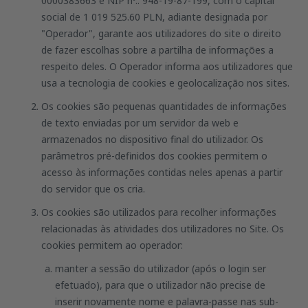
0000383663 e NIP nº.: 948-19-87-199, com o capital
social de 1 019 525.60 PLN, adiante designada por
"Operador", garante aos utilizadores do site o direito
de fazer escolhas sobre a partilha de informações a
respeito deles. O Operador informa aos utilizadores que
usa a tecnologia de cookies e geolocalização nos sites.
Os cookies são pequenas quantidades de informações
de texto enviadas por um servidor da web e
armazenados no dispositivo final do utilizador. Os
parâmetros pré-definidos dos cookies permitem o
acesso às informações contidas neles apenas a partir
do servidor que os cria.
Os cookies são utilizados para recolher informações
relacionadas às atividades dos utilizadores no Site. Os
cookies permitem ao operador:
manter a sessão do utilizador (após o login ser
efetuado), para que o utilizador não precise de
inserir novamente nome e palavra-passe nas sub-