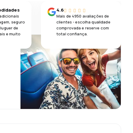
odidades
4.6
adicionais
Mais de 4950 avaliações de
agem, seguro
clientes - escolha qualidade
luguer de
comprovada e reserve com
ais e muito
total confiança.