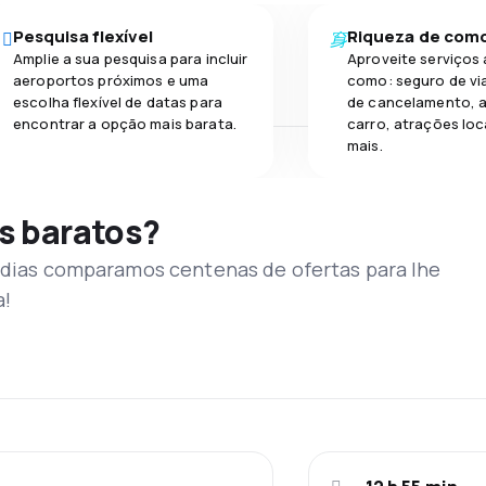
Pesquisa flexível
Riqueza de com
Amplie a sua pesquisa para incluir
Aproveite serviços 
aeroportos próximos e uma
como: seguro de vi
escolha flexível de datas para
de cancelamento, a
encontrar a opção mais barata.
carro, atrações loc
mais.
s baratos?
s dias comparamos centenas de ofertas para lhe
a!