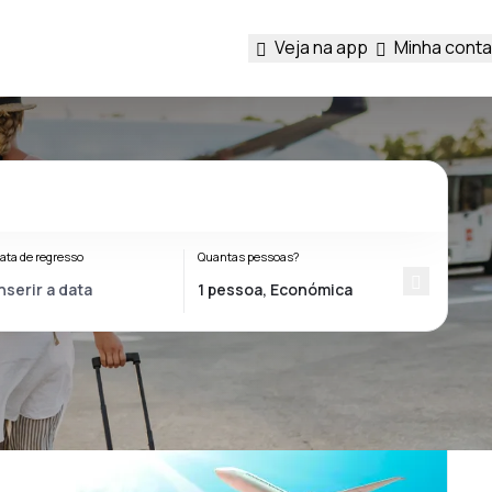
Veja na app
Minha conta
ata de regresso
Quantas pessoas?