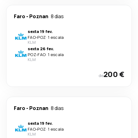
Faro
-
Poznan
8 dias
sexta 19 fev.
FAO
-
POZ
·
1 escala
KLM
sexta 26 fev.
POZ
-
FAO
·
1 escala
KLM
200 €
de
Faro
-
Poznan
8 dias
sexta 19 fev.
FAO
-
POZ
·
1 escala
KLM