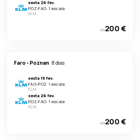
sexta 26 fev.
POZ
-
FAO
·
1 escala
KLM
200 €
de
Faro
-
Poznan
8 dias
sexta 19 fev.
FAO
-
POZ
·
1 escala
KLM
sexta 26 fev.
POZ
-
FAO
·
1 escala
KLM
200 €
de