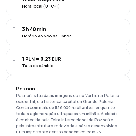
Hora local (UTC+1)
3 h 40 min
Horário do voo de Lisboa
1 PLN = 0.23 EUR
Taxa de câmbio
Poznan
Poznań, situada às margens do rio Varta, na Polônia
ocidental, é a histórica capital da Grande Polônia.
Conta com mais de 536.000 habitantes, enquanto
toda a aglomeração ultrapassa um milhão. A cidade
é conhecida pela Feira Internacional de Poznań e
pela infraestrutura rodoviária e aérea desenvolvida.
É um importante centro acadêmico com 25