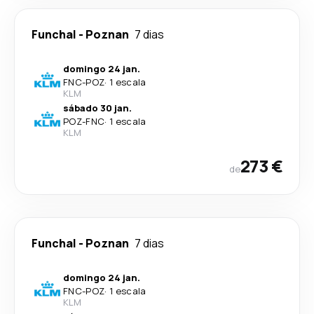
Funchal
-
Poznan
7 dias
domingo 24 jan.
FNC
-
POZ
·
1 escala
KLM
sábado 30 jan.
POZ
-
FNC
·
1 escala
KLM
273 €
de
Funchal
-
Poznan
7 dias
domingo 24 jan.
FNC
-
POZ
·
1 escala
KLM