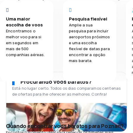
Uma maior
Pesquisa flexível
escolha de voos
Amplie a sua
Encontramos o
pesquisa para incluir
melhor voo para si
aeroportos próximos
em segundos em
e uma escolha
mais de 500
flexível de datas para
companhias aéreas.
encontrar a opção
mais barata.
Procurando voos baratos?
Está no lugar certo. Todos os dias comparamos centenas
de ofertas para lhe oferecer as melhores. Confira!
Quando encontrar voos baratos para Poznan?
Encontre o momento ideal para reservar os bilhetes mais