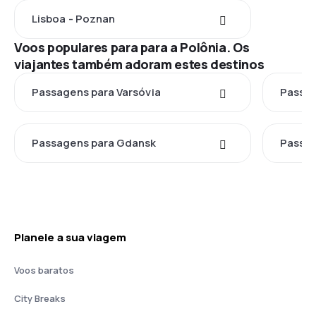
Lisboa - Poznan
Voos populares para para a Polônia. Os
viajantes também adoram estes destinos
Passagens para Varsóvia
Passag
Passagens para Gdansk
Passag
Planeie a sua viagem
Voos baratos
City Breaks