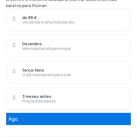
baratos para Poznan
de 88 €
Voo de ida e volta mais barato
Dezembro
Mês mais barato para viajar
terça-feira
O dia mais barato para voar
3 meses antes
Preços mais baixos
Ago.