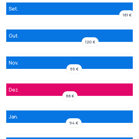
Set.
181 €
Out.
120 €
Nov.
95 €
Dez.
88 €
Jan.
94 €