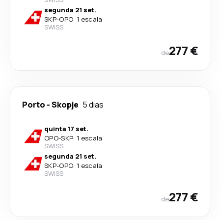
segunda 21 set.
SKP
-
OPO
·
1 escala
SWISS
277 €
de
Porto
-
Skopje
5 dias
quinta 17 set.
OPO
-
SKP
·
1 escala
SWISS
segunda 21 set.
SKP
-
OPO
·
1 escala
SWISS
277 €
de