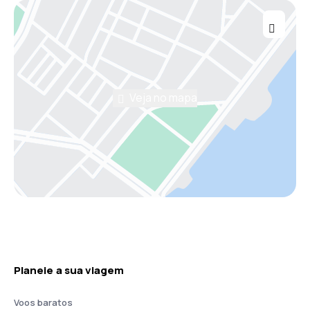
Veja no mapa
Planeie a sua viagem
Voos baratos