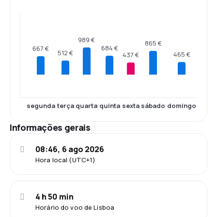
989 €
865 €
684 €
667 €
512 €
465 €
437 €
segunda
terça
quarta
quinta
sexta
sábado
domingo
Informações gerais
08:46, 6 ago 2026
Hora local (UTC+1)
4 h 50 min
Horário do voo de Lisboa