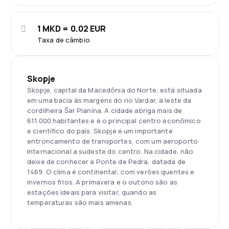
1 MKD = 0.02 EUR
Taxa de câmbio
Skopje
Skopje, capital da Macedônia do Norte, está situada
em uma bacia às margens do rio Vardar, a leste da
cordilheira Šar Planina. A cidade abriga mais de
611.000 habitantes e é o principal centro econômico
e científico do país. Skopje é um importante
entroncamento de transportes, com um aeroporto
internacional a sudeste do centro. Na cidade, não
deixe de conhecer a Ponte de Pedra, datada de
1469. O clima é continental, com verões quentes e
invernos frios. A primavera e o outono são as
estações ideais para visitar, quando as
temperaturas são mais amenas.