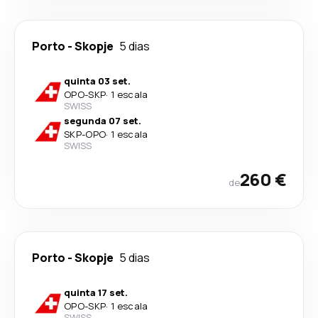
Porto
-
Skopje
5 dias
quinta 03 set.
OPO
-
SKP
·
1 escala
SWISS
segunda 07 set.
SKP
-
OPO
·
1 escala
SWISS
260 €
de
Porto
-
Skopje
5 dias
quinta 17 set.
OPO
-
SKP
·
1 escala
SWISS