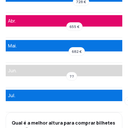
728 €
Abr.
655 €
Mai.
682 €
Jun.
??
Jul.
Qual é a melhor altura para comprar bilhetes