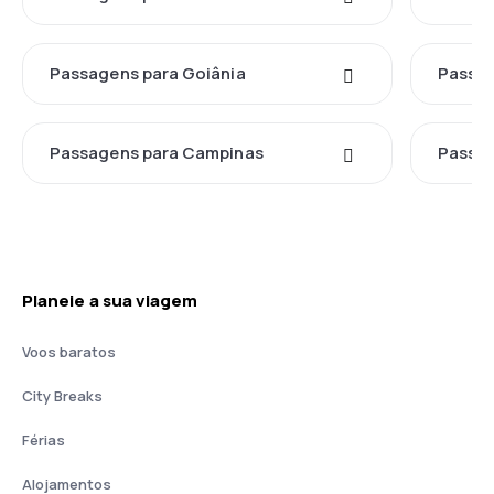
Passagens para Goiânia
Passag
Passagens para Campinas
Passag
Planeie a sua viagem
Voos baratos
City Breaks
Férias
Alojamentos