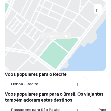
Veja no mapa
Voos populares para o Recife
Lisboa - Recife
Voos populares para para o Brasil. Os viajantes
também adoram estes destinos
Passagens para São Paulo
Passag