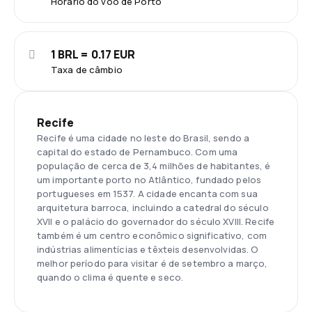
Horário do voo de Porto
1 BRL = 0.17 EUR
Taxa de câmbio
Recife
Recife é uma cidade no leste do Brasil, sendo a
capital do estado de Pernambuco. Com uma
população de cerca de 3,4 milhões de habitantes, é
um importante porto no Atlântico, fundado pelos
portugueses em 1537. A cidade encanta com sua
arquitetura barroca, incluindo a catedral do século
XVII e o palácio do governador do século XVIII. Recife
também é um centro econômico significativo, com
indústrias alimentícias e têxteis desenvolvidas. O
melhor período para visitar é de setembro a março,
quando o clima é quente e seco.