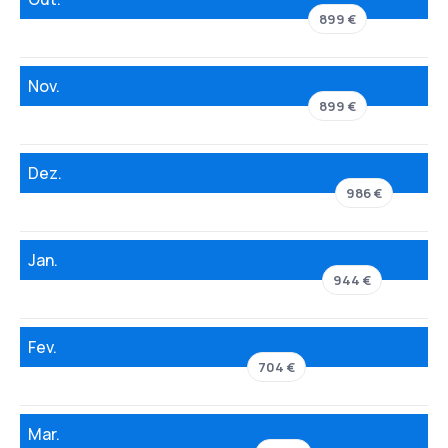
899 €
Nov.
899 €
Dez.
986 €
Jan.
944 €
Fev.
704 €
Mar.