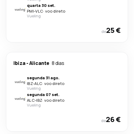
quarta 30 set.
PMI
-
VLC
·
voo direto
Vueling
25 €
de
Ibiza
-
Alicante
8 dias
segunda 31 ago.
IBZ
-
ALC
·
voo direto
Vueling
segunda 07 set.
ALC
-
IBZ
·
voo direto
Vueling
26 €
de