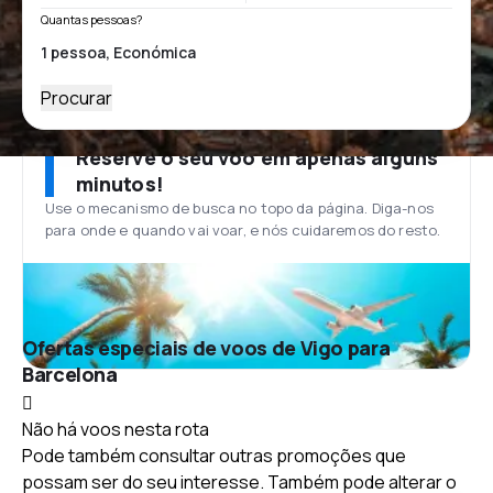
Quantas pessoas?
Procurar
Reserve o seu voo em apenas alguns
minutos!
Use o mecanismo de busca no topo da página. Diga-nos
para onde e quando vai voar, e nós cuidaremos do resto.
Ofertas especiais de voos de Vigo para
Barcelona
Não há voos nesta rota
Pode também consultar outras promoções que
possam ser do seu interesse. Também pode alterar o