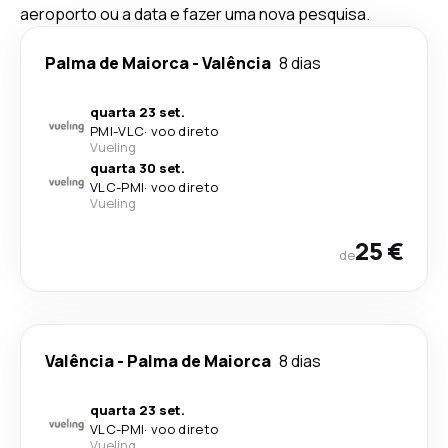
aeroporto ou a data e fazer uma nova pesquisa.
Palma de Maiorca
-
Valência
8 dias
quarta 23 set.
PMI
-
VLC
·
voo direto
Vueling
quarta 30 set.
VLC
-
PMI
·
voo direto
Vueling
25 €
de
Valência
-
Palma de Maiorca
8 dias
quarta 23 set.
VLC
-
PMI
·
voo direto
Vueling