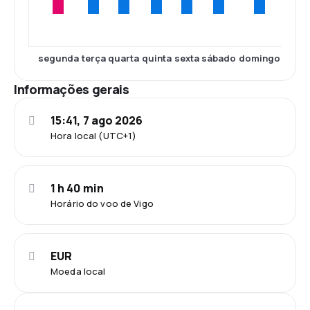
segunda
terça
quarta
quinta
sexta
sábado
domingo
Informações gerais
15:41, 7 ago 2026
Hora local (UTC+1)
1 h 40 min
Horário do voo de Vigo
EUR
Moeda local