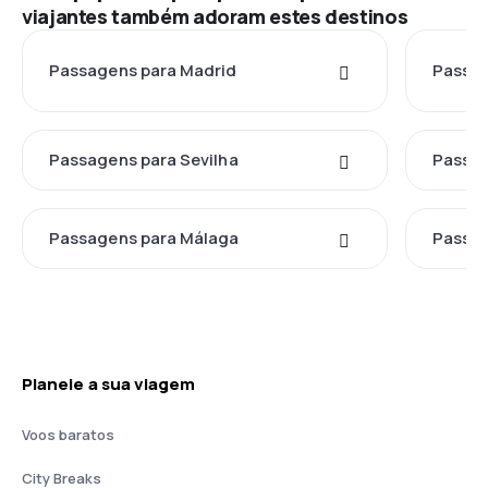
viajantes também adoram estes destinos
Passagens para Madrid
Passag
Passagens para Sevilha
Passag
Passagens para Málaga
Passag
Planeie a sua viagem
Voos baratos
City Breaks