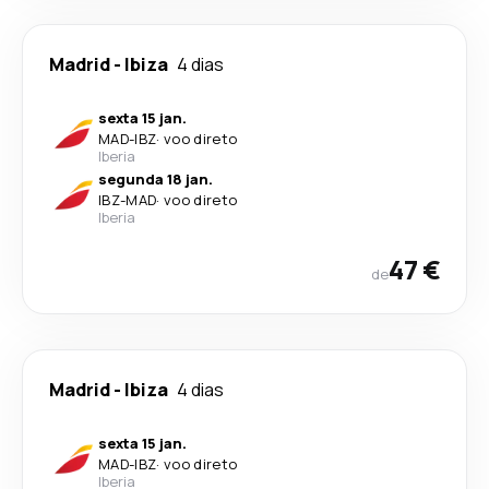
Madrid
-
Ibiza
4 dias
sexta 15 jan.
MAD
-
IBZ
·
voo direto
Iberia
segunda 18 jan.
IBZ
-
MAD
·
voo direto
Iberia
47 €
de
Madrid
-
Ibiza
4 dias
sexta 15 jan.
MAD
-
IBZ
·
voo direto
Iberia