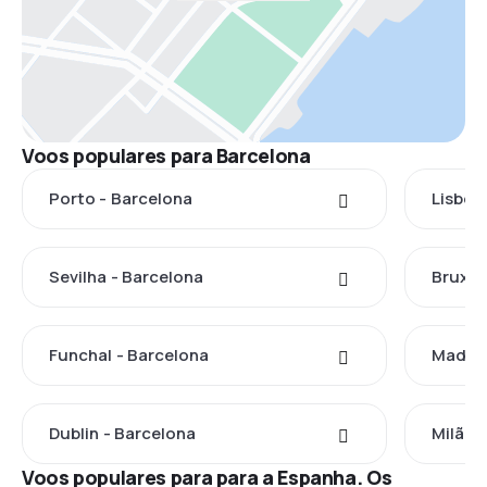
Voos populares para Barcelona
Porto - Barcelona
Lisboa
Sevilha - Barcelona
Bruxel
Funchal - Barcelona
Madrid
Dublin - Barcelona
Milão 
Voos populares para para a Espanha. Os