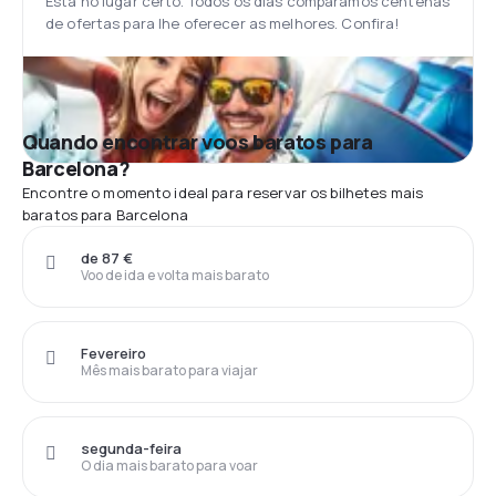
Está no lugar certo. Todos os dias comparamos centenas
de ofertas para lhe oferecer as melhores. Confira!
Quando encontrar voos baratos para
Barcelona?
Encontre o momento ideal para reservar os bilhetes mais
baratos para Barcelona
de 87 €
Voo de ida e volta mais barato
Fevereiro
Mês mais barato para viajar
segunda-feira
O dia mais barato para voar