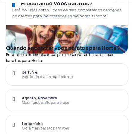
Procurando voos baratos?
Está no lugar certo. Todos os dias comparamos centenas
de ofertas para lhe oferecer as melhores. Confira!
Quando encontrar voos baratos para Horta?
Encontre o momento ideal para reservar os bilhetes mais
baratos para Horta
de 154 €
Voo de ida e volta mais barato
Agosto, Novembro
Mês mais barato para viajar
terça-feira
O dia mais barato para voar