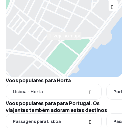
Veja no mapa
Voos populares para Horta
Lisboa - Horta
Porto 
Voos populares para para Portugal. Os
viajantes também adoram estes destinos
Passagens para Lisboa
Passag