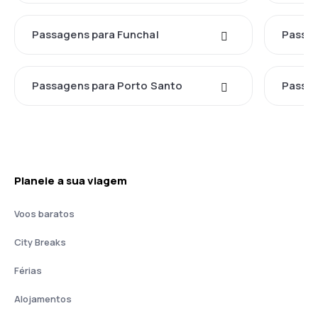
Passagens para Funchal
Passag
Passagens para Porto Santo
Passag
Planeie a sua viagem
Voos baratos
City Breaks
Férias
Alojamentos