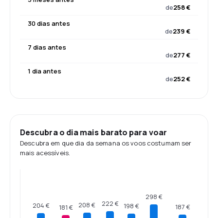
de
258 €
30 dias antes
de
239 €
7 dias antes
de
277 €
1 dia antes
de
252 €
Descubra o dia mais barato para voar
Descubra em que dia da semana os voos costumam ser
mais acessíveis.
298 €
222 €
208 €
204 €
198 €
187 €
181 €