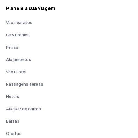
Planeie a sua viagem
Voos baratos
City Breaks
Férias
Alojamentos
Voo+Hotel
Passagens aéreas
Hotéis
Aluguer de carros
Balsas
Ofertas