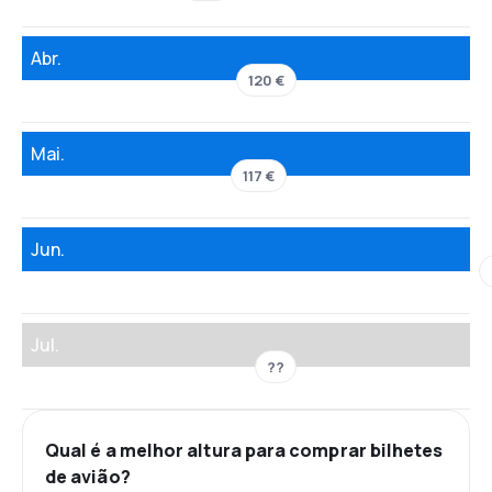
Abr.
120 €
Mai.
117 €
Jun.
Jul.
??
Qual é a melhor altura para comprar bilhetes
de avião?