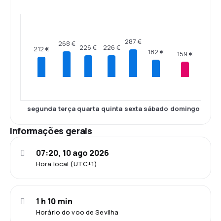
287 €
268 €
226 €
226 €
212 €
182 €
159 €
segunda
terça
quarta
quinta
sexta
sábado
domingo
Informações gerais
07:20, 10 ago 2026
Hora local (UTC+1)
1 h 10 min
Horário do voo de Sevilha