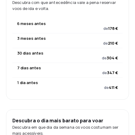
Descubra com que antecedência vale a pena reservar
voos de ida e volta.
6 meses antes
de
178 €
3 meses antes
de
210 €
30 dias antes
de
304 €
7 dias antes
de
347 €
1 dia antes
de
411 €
Descubra o dia mais barato para voar
Descubra em que dia da semana os voos costumam ser
mais acessíveis.