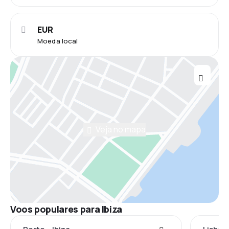
EUR
Moeda local
Veja no mapa
Voos populares para Ibiza