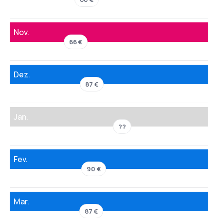
Nov.
66 €
Dez.
87 €
Jan.
??
Fev.
90 €
Mar.
87 €