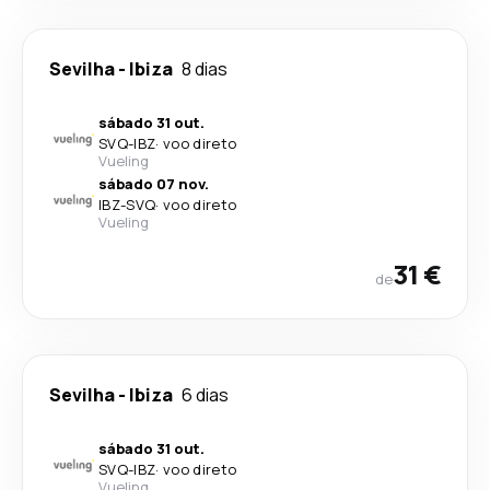
Sevilha
-
Ibiza
8 dias
sábado 31 out.
SVQ
-
IBZ
·
voo direto
Vueling
sábado 07 nov.
IBZ
-
SVQ
·
voo direto
Vueling
31 €
de
Sevilha
-
Ibiza
6 dias
sábado 31 out.
SVQ
-
IBZ
·
voo direto
Vueling