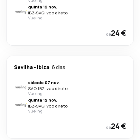
Vueling
quinta 12 nov.
IBZ
-
SVQ
·
voo direto
Vueling
24 €
de
Sevilha
-
Ibiza
6 dias
sábado 07 nov.
SVQ
-
IBZ
·
voo direto
Vueling
quinta 12 nov.
IBZ
-
SVQ
·
voo direto
Vueling
24 €
de